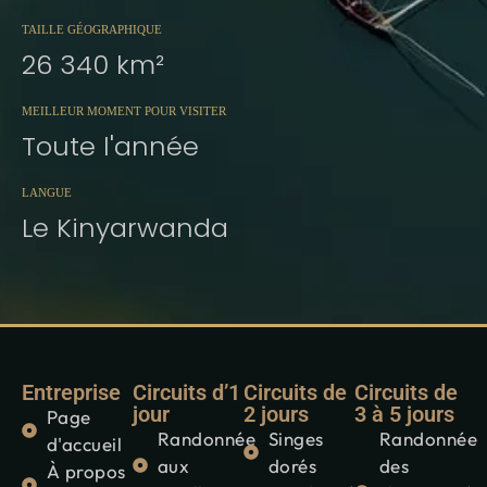
TAILLE GÉOGRAPHIQUE
26 340 km²
MEILLEUR MOMENT POUR VISITER
Toute l'année
LANGUE
Le Kinyarwanda
Entreprise
Circuits d’1
Circuits de
Circuits de
jour
2 jours
3 à 5 jours
Page
Randonnée
Singes
Randonnée
d'accueil
aux
dorés
des
À propos