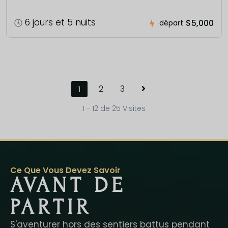
6 jours et 5 nuits
$5,000
départ
2
3
1
1 - 12 de 25 Visites
Ce Que Vous Devez Savoir
AVANT DE
PARTIR
S'aventurer hors des sentiers battus pendant