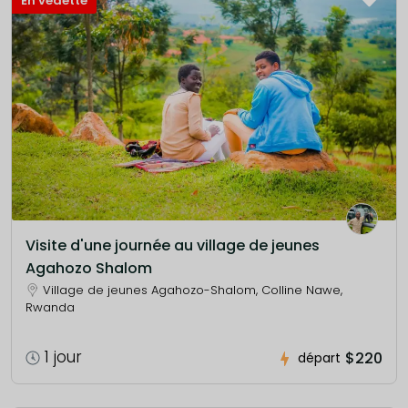
En vedette
Visite d'une journée au village de jeunes
Agahozo Shalom
Village de jeunes Agahozo-Shalom, Colline Nawe,
Rwanda
1 jour
$220
départ