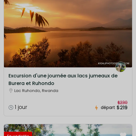
Excursion d'une journée aux lacs jumeaux de
Burera et Ruhondo
Lac Ruhondo, Rwanda
$230
1 jour
$219
départ