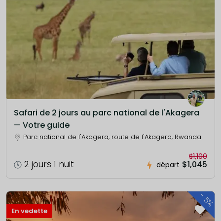
Safari de 2 jours au parc national de l'Akagera
— Votre guide
Parc national de l'Akagera, route de l'Akagera, Rwanda
$1,100
2 jours 1 nuit
$1,045
départ
-
5%
En vedette