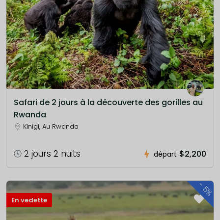
Safari de 2 jours à la découverte des gorilles au
Rwanda
Kinigi, Au Rwanda
2 jours 2 nuits
$2,200
départ
-
5%
En vedette