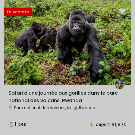
En vedette
Safari d'une journée aux gorilles dans le parc
national des volcans, Rwanda
Parc national des volcans, Kinigi, Rwanda
1 jour
$1,970
départ