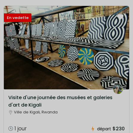
En vedette
Visite d'une journée des musées et galeries
d'art de Kigali
Ville de Kigali, Rwanda
1 jour
$230
départ