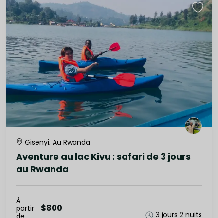
Gisenyi, Au Rwanda
Aventure au lac Kivu : safari de 3 jours
au Rwanda
À
$800
partir
3 jours 2 nuits
de