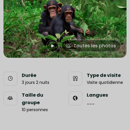
Toutes les photos
Durée
Type de visite
3 jours 2 nuits
Visite quotidienne
Taille du
Langues
groupe
___
10 personnes