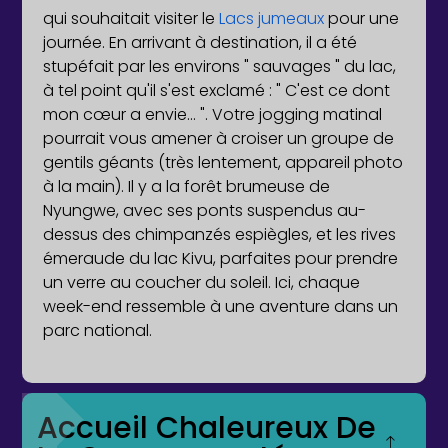
qui souhaitait visiter le
Lacs jumeaux
pour une
journée. En arrivant à destination, il a été
stupéfait par les environs " sauvages " du lac,
à tel point qu'il s'est exclamé : " C'est ce dont
mon cœur a envie... ". Votre jogging matinal
pourrait vous amener à croiser un groupe de
gentils géants (très lentement, appareil photo
à la main). Il y a la forêt brumeuse de
Nyungwe, avec ses ponts suspendus au-
dessus des chimpanzés espiègles, et les rives
émeraude du lac Kivu, parfaites pour prendre
un verre au coucher du soleil. Ici, chaque
week-end ressemble à une aventure dans un
parc national.
Accueil Chaleureux De