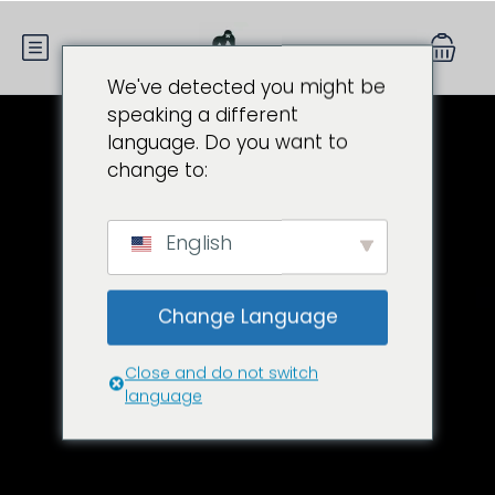
We've detected you might be
speaking a different
language. Do you want to
change to:
English
Change Language
Close and do not switch
language