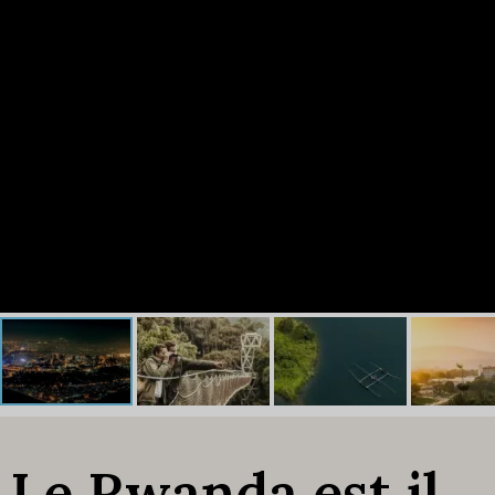
Le Rwanda est il