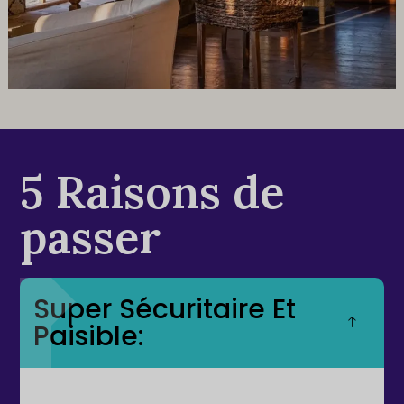
5 Raisons de
passer
Super Sécuritaire Et
Paisible: