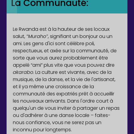
La Communauté:
Le Rwanda est à la hauteur de ses locaux
salut,
“Muraho”
, signifiant un bonjour ou un
ami. Les gens d'ici sont célèbre poli,
respectueux, et axée sur la communauté, de
sorte que vous aurez probablement être
appelé “ami” plus vite que vous pouvez dire
akarabo
. La culture est vivante, avec de la
musique, de la danse, et la vie de l'artisanat,
et il ya même une croissance de la
communauté des expatriés prêt à accueillir
les nouveaux arrivants. Dans l'ordre court à
quelqu'un de vous inviter à partager un repas
ou d'adhérer à une danse locale – faites-
nous confiance, vous ne serez pas un
inconnu pour longtemps.