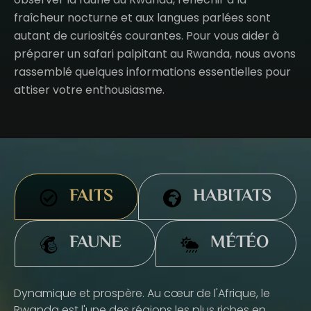
fraîcheur nocturne et aux langues parlées sont
autant de curiosités courantes. Pour vous aider à
préparer un safari palpitant au Rwanda, nous avons
rassemblé quelques informations essentielles pour
attiser votre enthousiasme.
FAITS
HABITATS
FAUNE
MÉTÉO
Dynamique et prospère. Au cœur de l'Afrique, le
Rwanda est l'une des régions les plus riches en