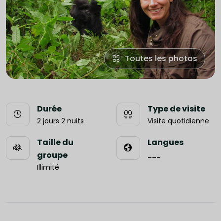
Toutes les photos
Durée
Type de visite
2 jours 2 nuits
Visite quotidienne
Taille du
Langues
groupe
___
Illimité