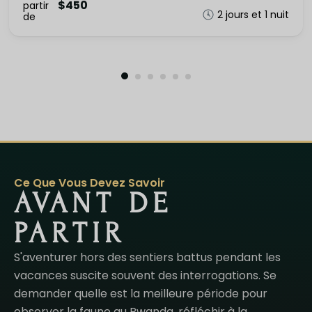
$450
partir
2 jours et 1 nuit
de
Ce Que Vous Devez Savoir
AVANT DE
PARTIR
S'aventurer hors des sentiers battus pendant les
vacances suscite souvent des interrogations. Se
demander quelle est la meilleure période pour
observer la faune au Rwanda, réfléchir à la