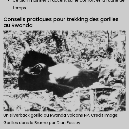
Ce plan maintient l'accent sur le confort et la faune de
temps.
Conseils pratiques pour trekking des gorilles
au Rwanda
Un silverback gorilla au Rwanda Volcans NP. Crédit Image:
Gorilles dans la Brume par Dian Fossey