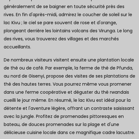
généralement de se baigner en toute sécurité près des
rives. En fin d'après-midi, admirez le coucher de soleil sur le
lac Kivu ; le ciel se pare souvent de rose et d'orange,
plongeant derrière les lointains volcans des Virunga. Le long
des rives, vous trouverez des villages et des marchés
accueillants.
De nombreux visiteurs visitent ensuite une plantation locale
de thé ou de café. Par exemple, la ferme de thé de Pfunda,
au nord de Gisenyi, propose des visites de ses plantations de
thé des hautes terres. Vous pourrez même vous promener
dans une ferme coopérative et déguster du thé rwandais
cueilli le jour même. En résumé, le lac Kivu est idéal pour la
détente et l'aventure légère, offrant un contraste saisissant
avec la jungle. Profitez de promenades pittoresques en
bateau, de douces promenades sur la plage et d'une
délicieuse cuisine locale dans ce magnifique cadre lacustre.