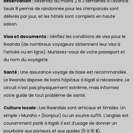
Réservation :
Réservez au moins 2 à 3 semaines à l'avance.
Seuls 8 permis de randonnée pour les chimpanzés sont
délivrés par jour, et les hôtels sont complets en haute
saison.
Visa et documents :
Vérifiez les conditions de visa pour le
Rwanda (de nombreux voyageurs obtiennent leur visa à
l'arrivée ou en ligne). Munissez-vous de votre passeport et
du nom du voyagiste.
Santé :
Une assurance voyage de base est recommandée.
Le Rwanda dispose de bons hôpitaux à Kigali si nécessaire. Le
circuit n'est pas physiquement extrême, mais informez
votre guide de tout problème de santé.
Culture locale :
Les Rwandais sont amicaux et timides. Un
simple « Muraho » (bonjour) ou un sourire suffit. L'anglais est
couramment parlé à Kigali. Il est d'usage de donner un
pourboire aux porteurs et aux guides (5 à 10 $).