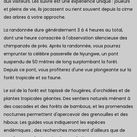
aux visiteurs. Les suivre est une expérience unique : joueurs
et pleins de vie, ils jacassent ou rient souvent depuis la cime
des arbres à votre approche.
La randonnée dure généralement 3 à 4 heures au total,
dont une heure consacrée à l'observation silencieuse des
chimpanzés de près. Après la randonnée, vous pourrez
emprunter la célèbre passerelle de Nyungwe, un pont
suspendu de 50 mètres de long surplombant la forêt.
Depuis ce pont, vous profiterez d'une vue plongeante sur la
forêt tropicale et sa faune.
Le sol de la forêt est tapissé de fougères, d'orchidées et de
plantes tropicales géantes. Des sentiers naturels mènent à
des cascades et des forêts de bambous, et les promenades
nocturnes permettent d'apercevoir des grenouilles et des
hiboux. Les guides vous indiqueront les espèces
endémiques ; des recherches montrent d'ailleurs que de