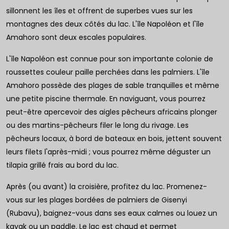
sillonnent les îles et offrent de superbes vues sur les
montagnes des deux côtés du lac. L'île Napoléon et l'île
Amahoro sont deux escales populaires.
L'île Napoléon est connue pour son importante colonie de
roussettes couleur paille perchées dans les palmiers. L'île
Amahoro possède des plages de sable tranquilles et même
une petite piscine thermale. En naviguant, vous pourrez
peut-être apercevoir des aigles pêcheurs africains plonger
ou des martins-pêcheurs filer le long du rivage. Les
pêcheurs locaux, à bord de bateaux en bois, jettent souvent
leurs filets l'après-midi ; vous pourrez même déguster un
tilapia grillé frais au bord du lac.
Après (ou avant) la croisière, profitez du lac. Promenez-
vous sur les plages bordées de palmiers de Gisenyi
(Rubavu), baignez-vous dans ses eaux calmes ou louez un
kayak ou un paddle. Le lac est chaud et permet