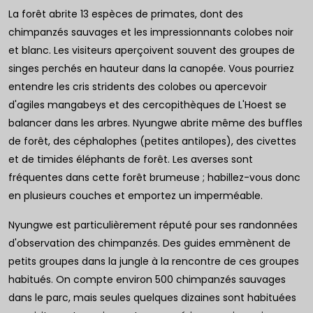
La forêt abrite 13 espèces de primates, dont des
chimpanzés sauvages et les impressionnants colobes noir
et blanc. Les visiteurs aperçoivent souvent des groupes de
singes perchés en hauteur dans la canopée. Vous pourriez
entendre les cris stridents des colobes ou apercevoir
d'agiles mangabeys et des cercopithèques de L'Hoest se
balancer dans les arbres. Nyungwe abrite même des buffles
de forêt, des céphalophes (petites antilopes), des civettes
et de timides éléphants de forêt. Les averses sont
fréquentes dans cette forêt brumeuse ; habillez-vous donc
en plusieurs couches et emportez un imperméable.
Nyungwe est particulièrement réputé pour ses randonnées
d'observation des chimpanzés. Des guides emmènent de
petits groupes dans la jungle à la rencontre de ces groupes
habitués. On compte environ 500 chimpanzés sauvages
dans le parc, mais seules quelques dizaines sont habituées