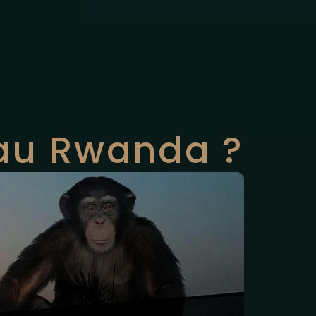
g au Rwanda ?