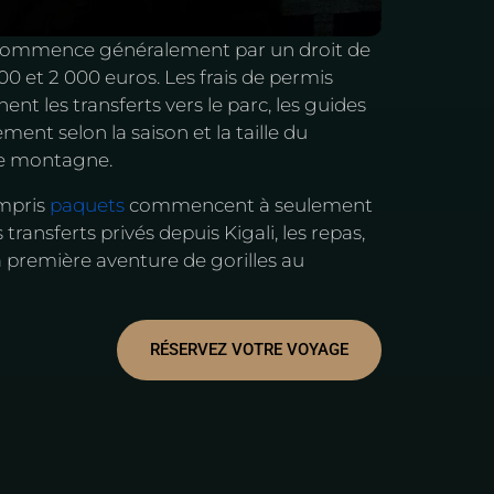
a commence généralement par un droit de
0 et 2 000 euros. Les frais de permis
ent les transferts vers le parc, les guides
ement selon la saison et la taille du
 de montagne.
ompris
paquets
commencent à seulement
transferts privés depuis Kigali, les repas,
la première aventure de gorilles au
RÉSERVEZ VOTRE VOYAGE