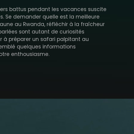
iers battus pendant les vacances suscite
s. Se demander quelle est la meilleure
faune au Rwanda, réfléchir à la fraîcheur
arlées sont autant de curiosités
r à préparer un safari palpitant au
emblé quelques informations
 votre enthousiasme.