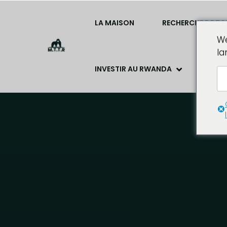
LA MAISON
RECHERCHE DE TO
We
la
INVESTIR AU RWANDA
LE TOU