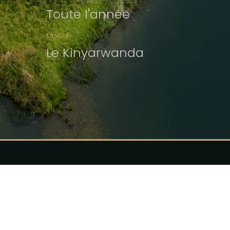
Toute l'année
LANGUE
Le Kinyarwanda
Entreprise
Circu
Page d'accueil
Rando