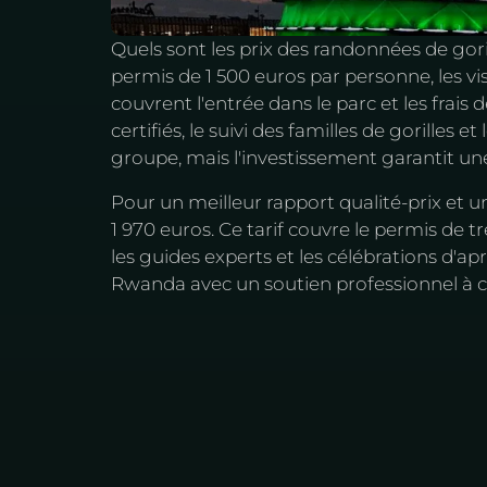
Quels sont les prix des randonnées de go
permis de 1 500 euros par personne, les v
couvrent l'entrée dans le parc et les frais
certifiés, le suivi des familles de gorilles 
groupe, mais l'investissement garantit u
Pour un meilleur rapport qualité-prix et u
1 970 euros. Ce tarif couvre le permis de tr
les guides experts et les célébrations d'ap
Rwanda avec un soutien professionnel à 