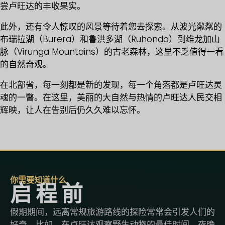
尝卢旺达的丰收果实。
此外，还有令人惊叹的风景等待着您去探索。从波光粼粼的
布瑞拉湖（Burera）和鲁洪多湖（Ruhondo）到维龙加山
脉（Virunga Mountains）的古老森林，这里不乏值得一看
的自然奇观。
在北部省，每一刻都是新的发现，每一个角落都是卢旺达灵
魂的一瞥。在这里，美丽的大自然与热情的卢旺达人民交相
辉映，让人在告别后仍久久难以忘怀。
你需要知道什么
启程前
假期期间，远离常规旅游路线的探险常常会引发人们的
好奇。比如，在卢旺达观察野生动物的最佳时间、夜晚