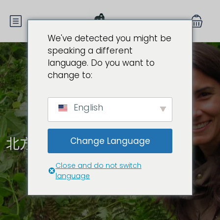
We've detected you might be
speaking a different
language. Do you want to
change to:
English
北方省
Change Language
Close and do not switch
language