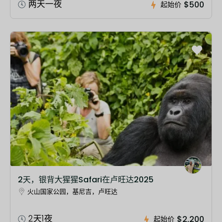
两天一夜
$500
起始价
2天，银背大猩猩Safari在卢旺达2025
火山国家公园，基尼吉，卢旺达
2天1夜
$2,200
起始价