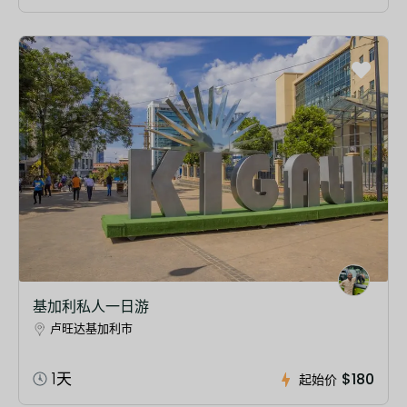
基加利私人一日游
卢旺达基加利市
1天
$180
起始价