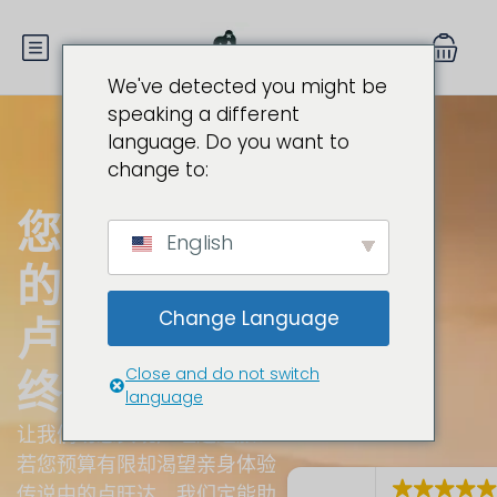
We've detected you might be
speaking a different
language. Do you want to
change to:
您梦寐以求
English
的
Change Language
卢旺达之旅
Close and do not switch
终于来了
language
让我们助您实现卢旺达之旅！
若您预算有限却渴望亲身体验
传说中的卢旺达，我们定能助