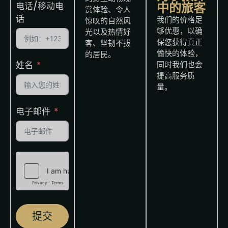
中的旅客
电话/移动电
赏体验、令人
话
我们的价格足
惊叹的自然风
够优惠，以确
光以及热情好
保您获得真正
客、坚韧不拔
愉快的体验，
的居民。
姓名
同时我们也会
提高服务质
量。
电子邮件
提交