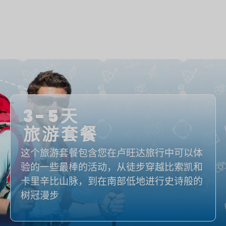
3-5天
旅游套餐
这个旅游套餐包含您在卢旺达旅行中可以体
验的一些最棒的活动，从徒步穿越比索凯和
卡里辛比山脉，到在南部低地进行史诗般的
树冠漫步