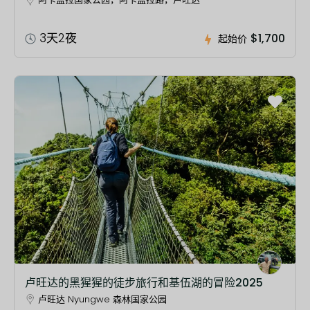
3天2夜
$1,700
起始价
卢旺达的黑猩猩的徒步旅行和基伍湖的冒险2025
卢旺达 Nyungwe 森林国家公园