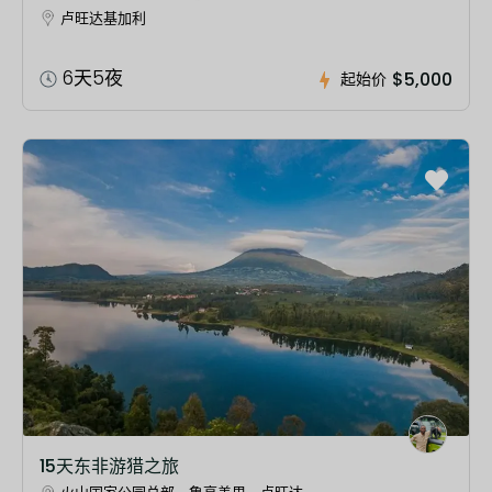
卢旺达基加利
6天5夜
$5,000
起始价
15天东非游猎之旅