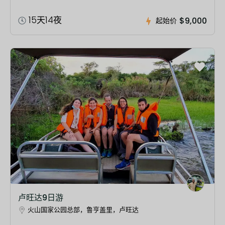
15天14夜
$9,000
起始价
卢旺达9日游
火山国家公园总部，鲁亨盖里，卢旺达