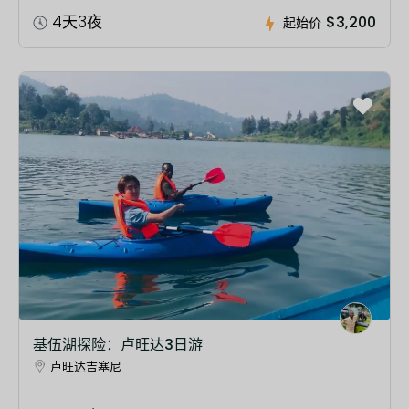
4天3夜
$3,200
起始价
基伍湖探险：卢旺达3日游
卢旺达吉塞尼