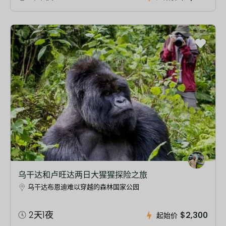
乌干达和卢旺达两日大猩猩探险之旅
乌干达布恩迪难以穿越的森林国家公园
2天1夜
$2,300
起始价