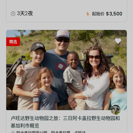
3天2夜
$3,500
起始价
精选
卢旺达野生动物园之旅：三日阿卡盖拉野生动物园和
基加利市概览
阿卡盖拉国家公园，阿卡盖拉路，卢旺达