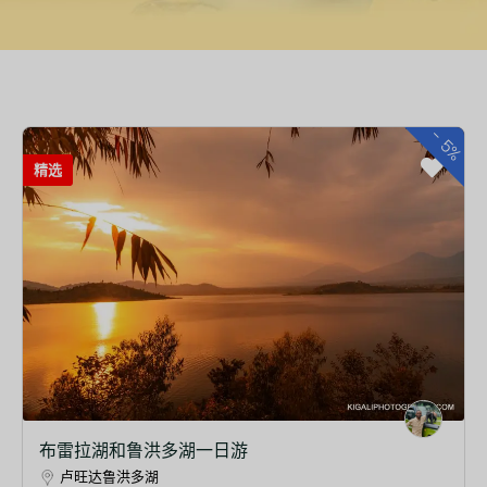
-
5%
精选
布雷拉湖和鲁洪多湖一日游
卢旺达鲁洪多湖