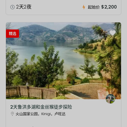
2天2夜
$2,200
起始价
精选
2天鲁洪多湖和金丝猴徒步探险
火山国家公园，Kinigi，卢旺达