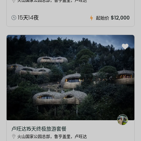
火山国家公园总部，鲁亨盖里，卢旺达
15天14夜
$12,000
起始价
卢旺达15天终极旅游套餐
火山国家公园总部，鲁亨盖里，卢旺达