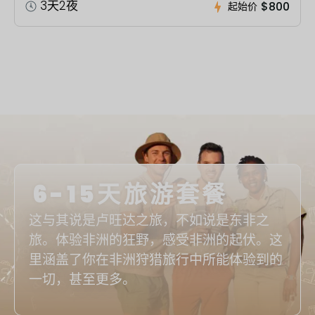
3天2夜
$800
起始价
6-15天旅游套餐
这与其说是卢旺达之旅，不如说是东非之
旅。体验非洲的狂野，感受非洲的起伏。这
里涵盖了你在非洲狩猎旅行中所能体验到的
一切，甚至更多。