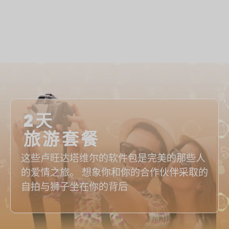
2天
旅游套餐
这些卢旺达塔维尔的软件包是完美的那些人
的爱情之旅。 想象你和你的合作伙伴采取的
自拍与狮子坐在你的背后