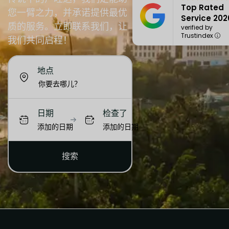
Top Rated
您一臂之力，并承诺提供最优
Service 202
质的服务。立即联系我们，让
verified by
Trustindex
我们共同启程！
地点
日期
检查了
添加的日期
添加的日期
搜索