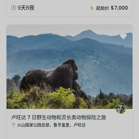
9天8夜
$7,000
起始价
卢旺达 7 日野生动物和灵长类动物探险之旅
火山国家公园总部，鲁亨盖里，卢旺达