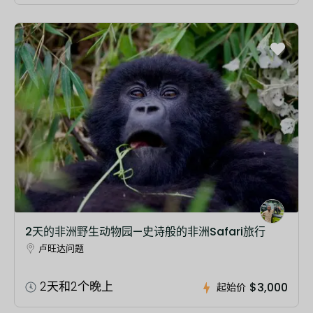
2天的非洲野生动物园—史诗般的非洲Safari旅行
卢旺达问题
2天和2个晚上
$3,000
起始价