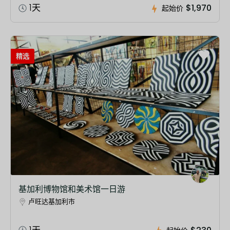
1天
$1,970
起始价
精选
基加利博物馆和美术馆一日游
卢旺达基加利市
1天