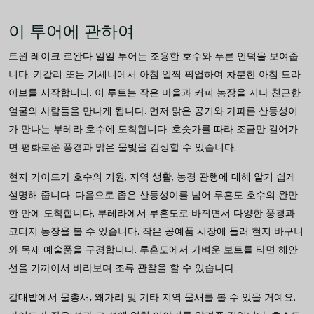
이 투어에 관하여
트윈 레이크 르완다 일일 투어는 조용한 호수와 푸른 언덕을 보여줍
니다. 키갈리 또는 기세니에서 아침 일찍 픽업하여 차분한 아침 드라
이브를 시작합니다. 이 루트는 작은 마을과 커피 농장을 지나 친근한
얼굴의 사람들을 만나게 됩니다. 먼저 맑은 공기와 가파른 산등성이
가 만나는 부레라 호수에 도착합니다. 호숫가를 따라 조금만 걸어가
면 평화로운 풍경과 맑은 물빛을 감상할 수 있습니다.
현지 가이드가 호수의 기원, 지역 생활, 농경 관행에 대해 알기 쉽게
설명해 줍니다. 다음으로 좁은 산등성이를 넘어 루혼도 호수의 완만
한 만에 도착합니다. 부레라에서 루혼도로 바뀌면서 다양한 풍경과
코티지 농장을 볼 수 있습니다. 작은 공예품 시장에 들러 현지 바구니
와 목재 예술품을 구경합니다. 루혼도에서 가벼운 보트를 타면 해안
선을 가까이서 바라보며 조류 관찰을 할 수 있습니다.
갈대밭에서 물총새, 왜가리 및 기타 지역 물새를 볼 수 있을 거예요.