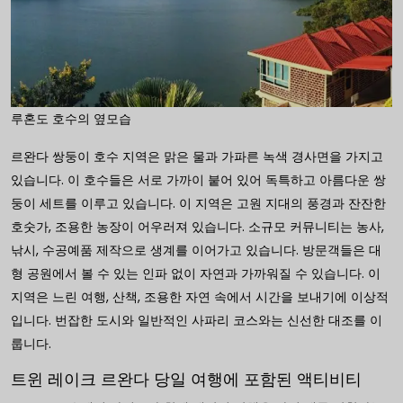
루혼도 호수의 옆모습
르완다 쌍둥이 호수 지역은 맑은 물과 가파른 녹색 경사면을 가지고
있습니다. 이 호수들은 서로 가까이 붙어 있어 독특하고 아름다운 쌍
둥이 세트를 이루고 있습니다. 이 지역은 고원 지대의 풍경과 잔잔한
호숫가, 조용한 농장이 어우러져 있습니다. 소규모 커뮤니티는 농사,
낚시, 수공예품 제작으로 생계를 이어가고 있습니다. 방문객들은 대
형 공원에서 볼 수 있는 인파 없이 자연과 가까워질 수 있습니다. 이
지역은 느린 여행, 산책, 조용한 자연 속에서 시간을 보내기에 이상적
입니다. 번잡한 도시와 일반적인 사파리 코스와는 신선한 대조를 이
룹니다.
트윈 레이크 르완다 당일 여행에 포함된 액티비티