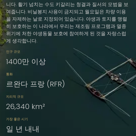
니다. 활기 넘치는 수도 키갈리는 청결과 질서의 모범을 보
여줍니다. 비닐봉지 사용이 금지되고 월요일은 차량 이용
을 자제하는 날로 지정되어 있습니다. 야생과 토지를 맹렬
히 보호하는 이 나라에서 우리는 재조림 프로그램과 멸종
위기에 처한 야생동물 보호에 참여하게 된 것을 자랑스럽
게 생각합니다.
인구 규모
1400만 이상
통화
르완다 프랑 (RFR)
지리적 규모
26,340 km²
가장 좋은 시기
일 년 내내