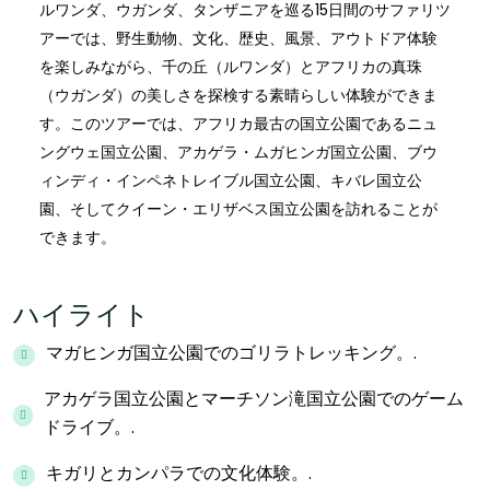
ルワンダ、ウガンダ、タンザニアを巡る15日間のサファリツ
アーでは、野生動物、文化、歴史、風景、アウトドア体験
を楽しみながら、千の丘（ルワンダ）とアフリカの真珠
（ウガンダ）の美しさを探検する素晴らしい体験ができま
す。このツアーでは、アフリカ最古の国立公園であるニュ
ングウェ国立公園、アカゲラ・ムガヒンガ国立公園、ブウ
ィンディ・インペネトレイブル国立公園、キバレ国立公
園、そしてクイーン・エリザベス国立公園を訪れることが
できます。
ハイライト
マガヒンガ国立公園でのゴリラトレッキング。.
アカゲラ国立公園とマーチソン滝国立公園でのゲーム
ドライブ。.
キガリとカンパラでの文化体験。.