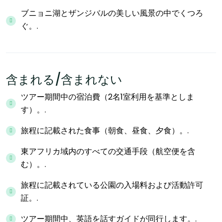
ブニョニ湖とザンジバルの美しい風景の中でくつろ
ぐ。.
含まれる/含まれない
ツアー期間中の宿泊費（2名1室利用を基準としま
す）。.
旅程に記載された食事（朝食、昼食、夕食）。.
東アフリカ域内のすべての交通手段（航空便を含
む）。.
旅程に記載されている公園の入場料および活動許可
証。.
ツアー期間中、英語を話すガイドが同行します。.