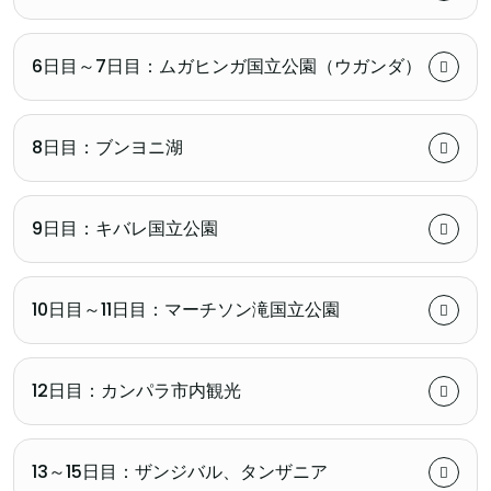
6日目～7日目：ムガヒンガ国立公園（ウガンダ）
8日目：ブンヨニ湖
9日目：キバレ国立公園
10日目～11日目：マーチソン滝国立公園
12日目：カンパラ市内観光
13～15日目：ザンジバル、タンザニア