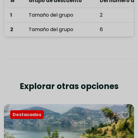
#
Grupo de descuento
Del número de
1
Tamaño del grupo
2
2
Tamaño del grupo
6
Explorar otras opciones
Destacados