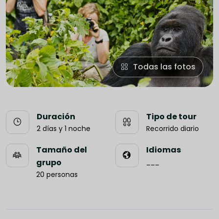
Todas las fotos
Duración
Tipo de tour
2 días y 1 noche
Recorrido diario
Tamaño del
Idiomas
grupo
___
20 personas