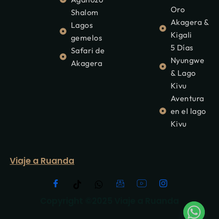
Oro
Shalom
Akagera &
Lagos
Kigali
gemelos
5 Días
Safari de
Nyungwe
Akagera
& Lago
Kivu
Aventura
en el lago
Kivu
Viaje a Ruanda
Copyright ©2025 Viaje a Ruanda