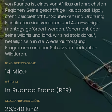
von Ruanda ist eines von Afrikas artenreichsten
Regionen. Seine geschäftige Hauptstadt Kigali,
steht beispielhaft für Sauberkeit und Ordnung;
Plastiktüten sind verboten und Auto-weniger
montags gefördert werden. Vehement über
seine wildnis und land, wir sind stolz darauf,
beteiligt sein in die Wiederaufforstung
Programme und der Schutz von bedrohten
Wildtieren.
BEVÖLKERUNG-GRÖßE
14 Mio.+
WÄHRUNG
In Ruanda Franc (RFR)
GEOGRAPHISCHEN GRÖßE
26,340 km2