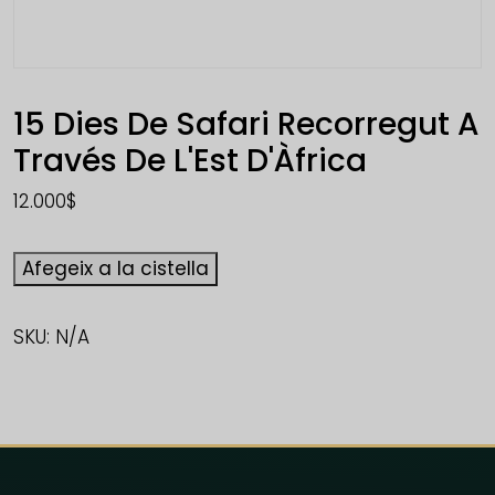
15 Dies De Safari Recorregut A
Través De L'Est D'Àfrica
12.000
$
Afegeix a la cistella
SKU:
N/A