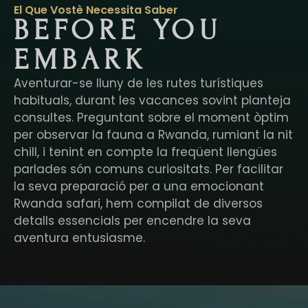
El Que Vostè Necessita Saber
BEFORE YOU
EMBARK
Aventurar-se lluny de les rutes turístiques
habituals, durant les vacances sovint planteja
consultes. Preguntant sobre el moment òptim
per observar la fauna a Rwanda, rumiant la nit
chill, i tenint en compte la freqüent llengües
parlades són comuns curiositats. Per facilitar
la seva preparació per a una emocionant
Rwanda safari, hem compilat de diversos
detalls essencials per encendre la seva
aventura entusiasme.