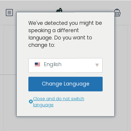
We've detected you might be
speaking a different
language. Do you want to
change to:
English
Change Language
Close and do not switch
language