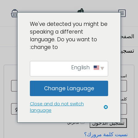
We've detected you might be
speaking a different
الصفحة الرئيسية
حسابي
language. Do you want to
change to:
تسجيل الدخول
English
اسم المستخدم أو البريد الإلكتروني
*
Change Language
كلمة المرور
*
Close and do not switch
language
تسجيل الدخول
تذكرني
نسيت كلمة مرورك؟