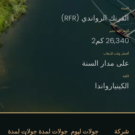
العملة
الفرنك الرواندي (RFR)
الجغرافية حجم
26,340 كم2
أفضل وقت للذهاب
على مدار السنة
اللغة
الكينيارواندا
شركة
جولات ليوم
جولات لمدة
جولات لمدة