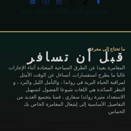
حقوق الطبع والنشر ©2025 رحلة إلى رواندا
ما تحتاج إلى معرفته
قبل أن تسافر
المغامرة بعيدا عن الطرق السياحية المعتادة أثناء الإجازات
غالبا ما يطرح استفسارات. أتساءل عن الوقت الأمثل
لمراقبة الحياة البرية في رواندا ، والتأمل الليل والبرد ، و
النظر السائدة هي اللغات شيوعا الفضول. لتسهيل
الاستعداد مثيرة رواندا سفاري ، قمنا بتجميع العديد من
التفاصيل الأساسية إلى إشعال المغامرة الخاص بك
الحماس.