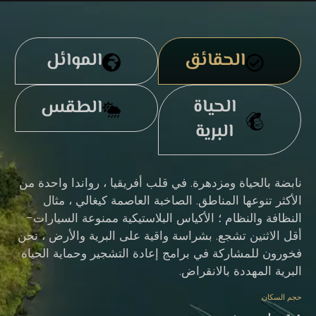
الحقائق
الموائل
الحياة
الطقس
البرية
نابضة بالحياة ومزدهرة. في قلب أفريقيا ، رواندا واحدة من
الأكثر تنوعها المناطق. الصاخبة العاصمة كيغالي ، مثال
النظافة والنظام ؛ الأكياس البلاستيكية ممنوعة السيارات-
أقل الاثنين تشجع. بشراسة واقية على البرية والأرض ، نحن
فخورون للمشاركة في برامج إعادة التشجير وحماية الحياة
البرية المهددة بالانقراض.
حجم السكان